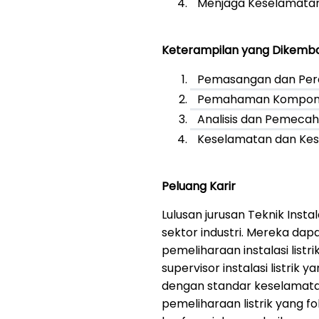
Menjaga Keselamatan
Keterampilan yang Dikemb
Pemasangan dan Peraw
Pemahaman Komponen
Analisis dan Pemeca
Keselamatan dan Kes
Peluang Karir
Lulusan jurusan Teknik Insta
sektor industri. Mereka dap
pemeliharaan instalasi listr
supervisor instalasi listri
dengan standar keselamatan 
pemeliharaan listrik yang 