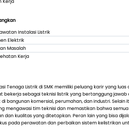
 Kerja
angkan
atan Instalasi Listrik
 Elektrik
han Masalah
ehatan Kerja
lasi Tenaga Listrik di SMK memiliki peluang karir yang lua
at bekerja sebagai teknisi listrik yang bertanggung jaw
ik di bangunan komersial, perumahan, dan industri. Selain
k yang mengawasi tim teknisi dan memastikan bahwa semua
dan kualitas yang ditetapkan. Peran lain yang bisa dija
fokus pada perawatan dan perbaikan sistem kelistrikan u