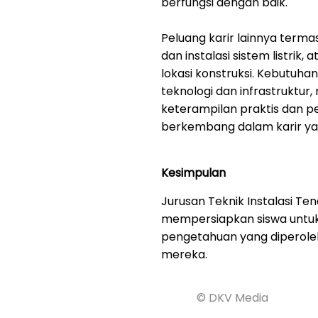
berfungsi dengan baik.
Peluang karir lainnya terma
dan instalasi sistem listrik
lokasi konstruksi. Kebutuha
teknologi dan infrastruktur,
keterampilan praktis dan pe
berkembang dalam karir yan
Kesimpulan
Jurusan Teknik Instalasi Te
mempersiapkan siswa untuk 
pengetahuan yang diperoleh
mereka.
© DKV Media