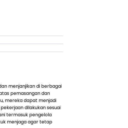
s dan menjanjikan di berbagai
ab atas pemasangan dan
 itu, mereka dapat menjadi
 pekerjaan dilakukan sesuai
lani termasuk pengelola
ntuk menjaga agar tetap