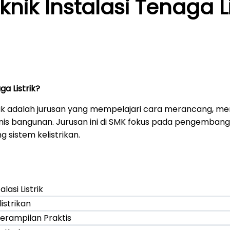
nik Instalasi Tenaga Lis
ga Listrik?
strik adalah jurusan yang mempelajari cara merancang, 
ai jenis bangunan. Jurusan ini di SMK fokus pada pengemba
 sistem kelistrikan.
lasi Listrik
istrikan
rampilan Praktis