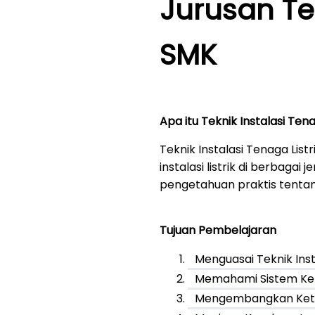
Jurusan Tek
SMK
Apa itu Teknik Instalasi Tena
Teknik Instalasi Tenaga Li
instalasi listrik di berbag
pengetahuan praktis tentang
Tujuan Pembelajaran
Menguasai Teknik Insta
Memahami Sistem Kel
Mengembangkan Kete