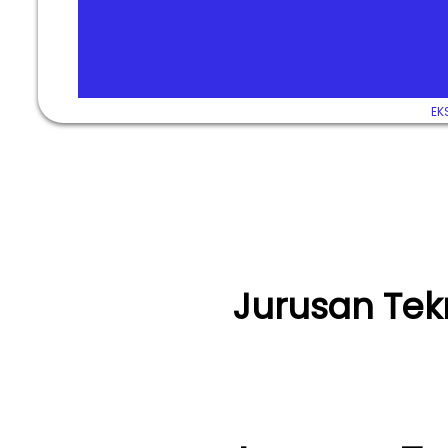
EK
Jurusan Tekn