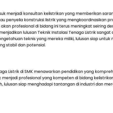
suk menjadi konsultan kelistrikan yang memberikan saran
, atau penyelia konstruksi listrik yang mengkoordinasikan p
n akan profesional di bidang ini terus meningkat seirin
 menjadikan lulusan Teknik Instalasi Tenaga Listrik sanga
ngetahuan teknis yang mereka miliki, lulusan siap untuk
g stabil dan potensial.
naga Listrik di SMK menawarkan pendidikan yang komprehen
menjadi profesional yang kompeten di bidang kelistrik
, lulusan siap menghadapi tantangan di industri dan mer