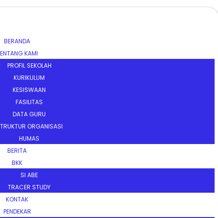
BERANDA
ENTANG KAMI
PROFIL SEKOLAH
KURIKULUM
KESISWAAN
FASILITAS
DATA GURU
TRUKTUR ORGANISASI
HUMAS
BERITA
BKK
SI ABE
TRACER STUDY
KONTAK
PENDEKAR